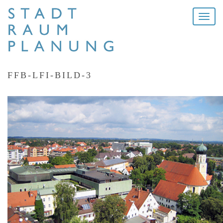
Toggle
naviga
FFB-LFI-BILD-3