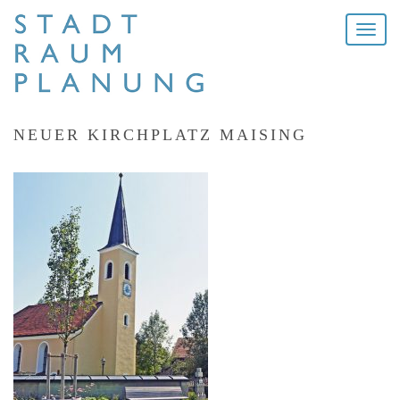
Toggle
naviga
NEUER KIRCHPLATZ MAISING