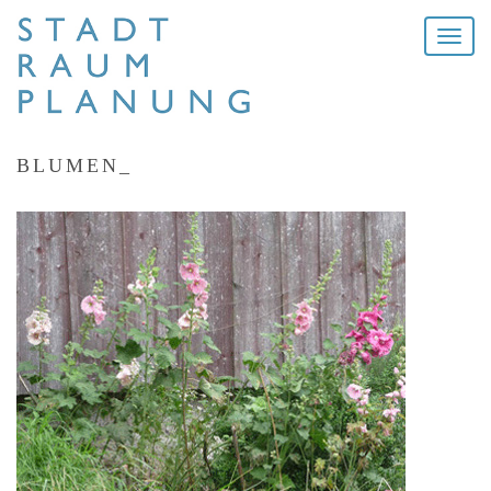
Toggle
naviga
BLUMEN_