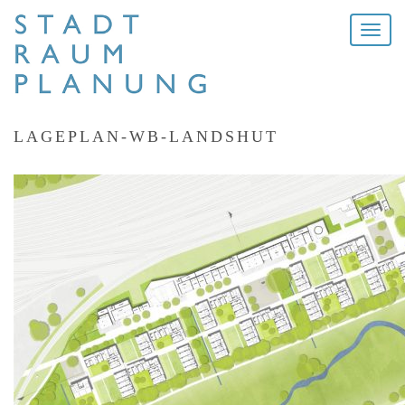
Toggle
naviga
LAGEPLAN-WB-LANDSHUT