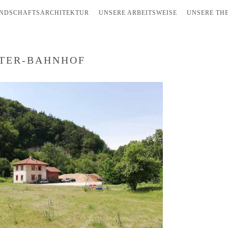
NDSCHAFTSARCHITEKTUR
UNSERE ARBEITSWEISE
UNSERE TH
LTER-BAHNHOF