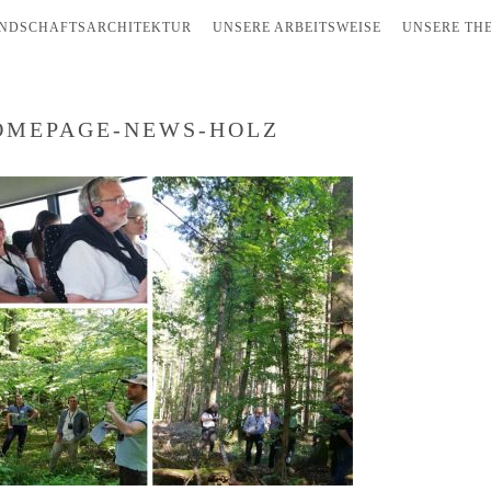
NDSCHAFTSARCHITEKTUR
UNSERE ARBEITSWEISE
UNSERE TH
HOMEPAGE-NEWS-HOLZ