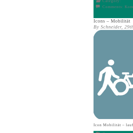
Category:
Comments:
Komm
Icons – Mobilität
By Schneider,
29t
Icon Mobilität – l