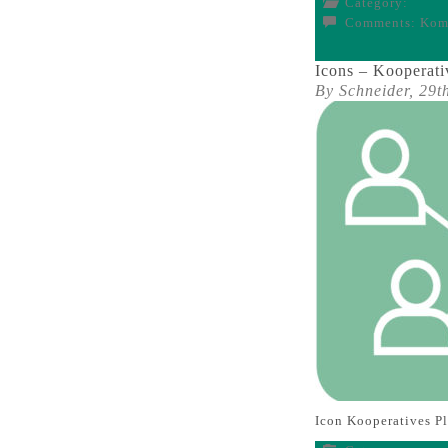
Category:
Comments:
Komm
Icons – Kooperati
By Schneider,
29t
Icon Kooperatives 