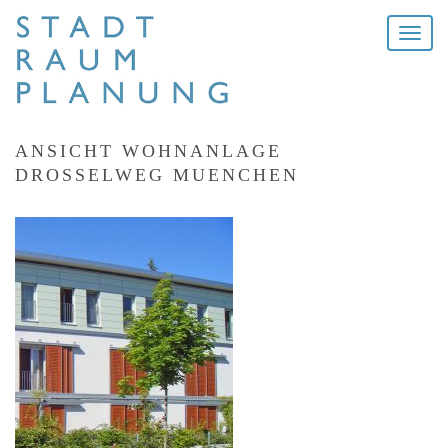
Toggle
naviga
ANSICHT WOHNANLAGE
DROSSELWEG MUENCHEN