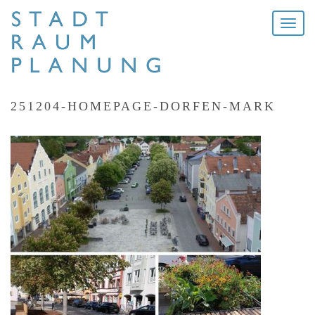
Toggle
naviga
251204-HOMEPAGE-DORFEN-MARK