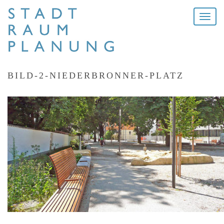
Toggle
naviga
BILD-2-NIEDERBRONNER-PLATZ